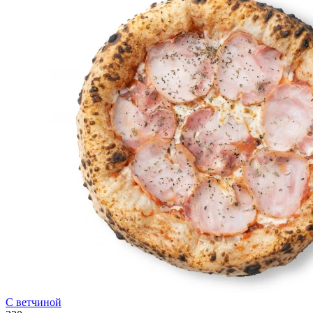
С ветчиной