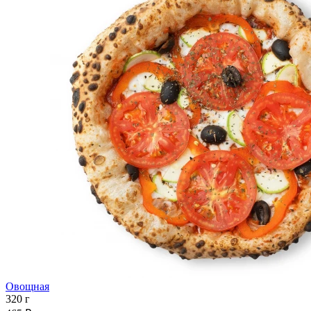
Овощная
320 г